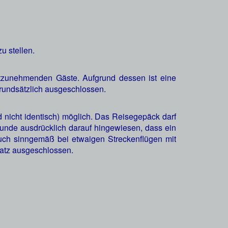
u stellen.
itzunehmenden Gäste. Aufgrund dessen ist eine
grundsätzlich ausgeschlossen.
d nicht identisch) möglich. Das Reisegepäck darf
Kunde ausdrücklich darauf hingewiesen, dass ein
 auch sinngemäß bei etwaigen Streckenflügen mit
atz ausgeschlossen.