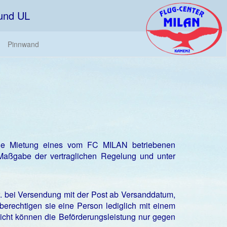
 und UL
Pinnwand
r die Mietung eines vom FC MILAN betriebenen
 Maßgabe der vertraglichen Regelung und unter
 bei Versendung mit der Post ab Versanddatum,
berechtigen sie eine Person lediglich mit einem
cht können die Beförderungsleistung nur gegen