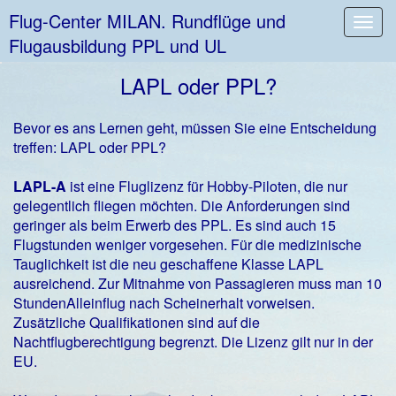
Flug-Center MILAN. Rundflüge und
Toggl
Flugausbildung PPL und UL
navig
LAPL oder PPL?
Bevor es ans Lernen geht, müssen Sie eine Entscheidung
treffen: LAPL oder PPL?
LAPL-A
ist eine Fluglizenz für Hobby-Piloten, die nur
gelegentlich fliegen möchten. Die Anforderungen sind
geringer als beim Erwerb des PPL. Es sind auch 15
Flugstunden weniger vorgesehen. Für die medizinische
Tauglichkeit ist die neu geschaffene Klasse LAPL
ausreichend. Zur Mitnahme von Passagieren muss man 10
StundenAlleinflug nach Scheinerhalt vorweisen.
Zusätzliche Qualifikationen sind auf die
Nachtflugberechtigung begrenzt. Die Lizenz gilt nur in der
EU.