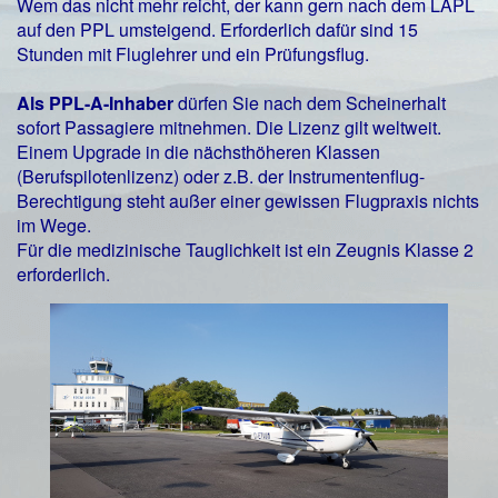
Wem das nicht mehr reicht, der kann gern nach dem LAPL
auf den PPL umsteigend. Erforderlich dafür sind 15
Stunden mit Fluglehrer und ein Prüfungsflug.
Als PPL-A-Inhaber
dürfen Sie nach dem Scheinerhalt
sofort Passagiere mitnehmen. Die Lizenz gilt weltweit.
Einem Upgrade in die nächsthöheren Klassen
(Berufspilotenlizenz) oder z.B. der Instrumentenflug-
Berechtigung steht außer einer gewissen Flugpraxis nichts
im Wege.
Für die medizinische Tauglichkeit ist ein Zeugnis Klasse 2
erforderlich.